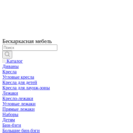
Бескаркасная мебель
Каталог
Диваны
Кресла
Угловые кресла
Кресла для детей
Кресла для лаунж-зоны
Лежаки
Кресло-лежаки
Угловые лежаки
Прямые лежаки
Наборы
Детям
Бин-бэги
Большие бин-бэги