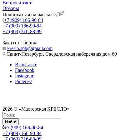
Вопрос-ответ
Обзоры
Подписаться на рассылку
+7 (909) 166-90-84
+7 (909) 166-90-84
+7 (963) 316-88-99
Заказать звонок
kreslo.spb@gmail.com
Санкт-Петербург, Свердловская набережная дом 60
Вконтакте
Facebook
Instagram
Pinterest
2026 © «Мастерская КРЕСЛО»
Найти
+7 (909) 166-90-84
+7 (909) 166-90-84
+7 (963) 316-88-99