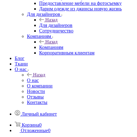
Предоставление мебели на фотосъемку
Дарим одежде из джинсы новую жизнь
Для дизайнеров
Назад
Для дизайнеров
Сотрудничество
Компаниям
Назад
Компаниям
Корпоративным клиентам
Блог
Ткани
О нас
Назад
О нас
О компании
Новости
Отзывы
Контакты
Личный кабинет
Корзина
0
Отложенные
0