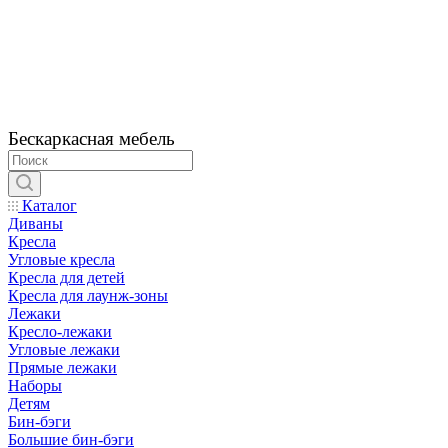
Бескаркасная мебель
Каталог
Диваны
Кресла
Угловые кресла
Кресла для детей
Кресла для лаунж-зоны
Лежаки
Кресло-лежаки
Угловые лежаки
Прямые лежаки
Наборы
Детям
Бин-бэги
Большие бин-бэги