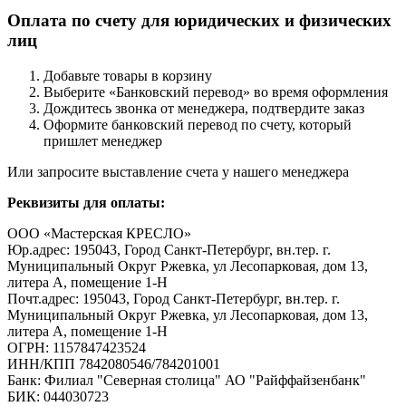
Оплата по счету для юридических и физических
лиц
Добавьте товары в корзину
Выберите «Банковский перевод» во время оформления
Дождитесь звонка от менеджера, подтвердите заказ
Оформите банковский перевод по счету, который
пришлет менеджер
Или запросите выставление счета у нашего менеджера
Реквизиты для оплаты:
ООО «Мастерская КРЕСЛО»
Юр.адрес: 195043, Город Санкт-Петербург, вн.тер. г.
Муниципальный Округ Ржевка, ул Лесопарковая, дом 13,
литера А, помещение 1-Н
Почт.адрес: 195043, Город Санкт-Петербург, вн.тер. г.
Муниципальный Округ Ржевка, ул Лесопарковая, дом 13,
литера А, помещение 1-Н
ОГРН: 1157847423524
ИНН/КПП 7842080546/784201001
Банк: Филиал "Северная столица" АО "Райффайзенбанк"
БИК: 044030723