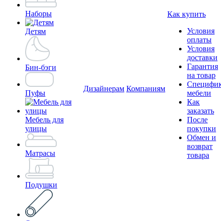
Наборы
Как купить
Условия
Детям
оплаты
Условия
доставки
Гарантия
Бин-бэги
на товар
Специфи
Дизайнерам
Компаниям
Пуфы
мебели
Как
заказать
Мебель для
После
улицы
покупки
Обмен и
возврат
Матрасы
товара
Подушки