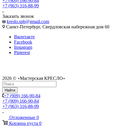
+7 (909) 166-90-84
+7 (963) 316-88-99
Заказать звонок
kreslo.spb@gmail.com
Санкт-Петербург, Свердловская набережная дом 60
Вконтакте
Facebook
Instagram
Pinterest
2026 © «Мастерская КРЕСЛО»
Найти
+7 (909) 166-90-84
+7 (909) 166-90-84
+7 (963) 316-88-99
Отложенные
0
Корзина
пуста
0