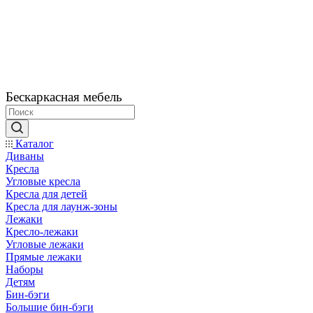
Бескаркасная мебель
Каталог
Диваны
Кресла
Угловые кресла
Кресла для детей
Кресла для лаунж-зоны
Лежаки
Кресло-лежаки
Угловые лежаки
Прямые лежаки
Наборы
Детям
Бин-бэги
Большие бин-бэги