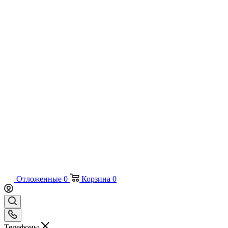
Отложенные
0
Корзина
0
Телефоны