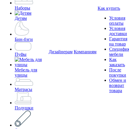
Наборы
Как купить
Условия
Детям
оплаты
Условия
доставки
Гарантия
Бин-бэги
на товар
Специфи
Дизайнерам
Компаниям
Пуфы
мебели
Как
заказать
Мебель для
После
улицы
покупки
Обмен и
возврат
Матрасы
товара
Подушки