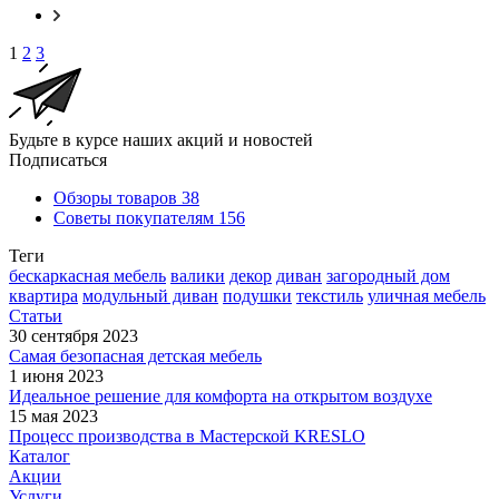
1
2
3
Будьте в курсе наших акций и новостей
Подписаться
Обзоры товаров
38
Советы покупателям
156
Теги
бескаркасная мебель
валики
декор
диван
загородный дом
квартира
модульный диван
подушки
текстиль
уличная мебель
Статьи
30 сентября 2023
Самая безопасная детская мебель
1 июня 2023
Идеальное решение для комфорта на открытом воздухе
15 мая 2023
Процесс производства в Мастерской KRESLO
Каталог
Акции
Услуги