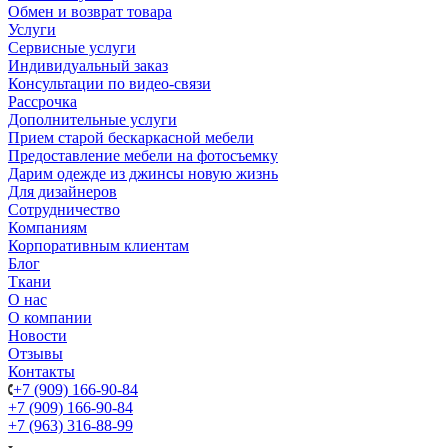
Обмен и возврат товара
Услуги
Сервисные услуги
Индивидуальный заказ
Консультации по видео-связи
Рассрочка
Дополнительные услуги
Прием старой бескаркасной мебели
Предоставление мебели на фотосъемку
Дарим одежде из джинсы новую жизнь
Для дизайнеров
Сотрудничество
Компаниям
Корпоративным клиентам
Блог
Ткани
О нас
О компании
Новости
Отзывы
Контакты
+7 (909) 166-90-84
+7 (909) 166-90-84
+7 (963) 316-88-99