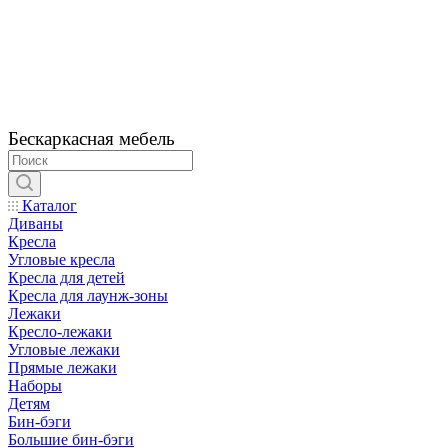
Бескаркасная мебель
Каталог
Диваны
Кресла
Угловые кресла
Кресла для детей
Кресла для лаунж-зоны
Лежаки
Кресло-лежаки
Угловые лежаки
Прямые лежаки
Наборы
Детям
Бин-бэги
Большие бин-бэги