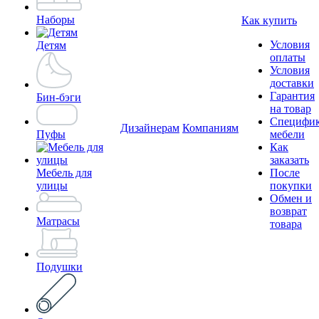
Наборы
Как купить
Условия
Детям
оплаты
Условия
доставки
Гарантия
Бин-бэги
на товар
Специфи
Дизайнерам
Компаниям
Пуфы
мебели
Как
заказать
Мебель для
После
улицы
покупки
Обмен и
возврат
Матрасы
товара
Подушки