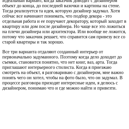
Идеальный вариант, когда заказчик доводит с дизайнером
объект до конца, до последней вазочки и картины на стене.
Тогда реализуется та идея, которую дизайнер задумал. Хотя
сейчас все начинают понимать, что подбор декора - это
отдельная работа и ее поручают декоратору, который заходит в
квартиру или дом после дизайнера. Но чаще все это ложиться
на плечи дизайнера или архитектора. Или вообще не ложится,
потому что заказчик решает, что справится сам привезу все со
старой квартиры и так хорошо.
Все три варианта отдаляют созданный интерьер от
первоначально задуманного. Поэтому когда дело доходит до
съемки, становится понятно, что нет книг, ваз, арта. Тогда
приглашают интерьерного стилиста. Когда я приезжаю
смотреть на объект, я разговариваю с дизайнером, мне важно
понять чего он хотел, чтобы на фото было, что он задумал. В
процессе разговора приходят интересные идеи, я делюсь с
дизайнером, понимаю что и где можно найти и привезти.