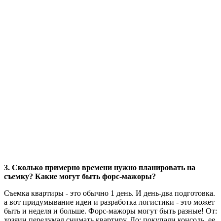
3. Сколько примерно времени нужно планировать на
съемку? Какие могут быть форс-мажоры?
Съемка квартиры - это обычно 1 день. И день-два подготовка.
а вот придумывание идеи и разработка логистики - это может
быть и неделя и больше. Форс-мажоры могут быть разные! От:
хозяин передумал снимать квартиру. До: покупали консоль, ее