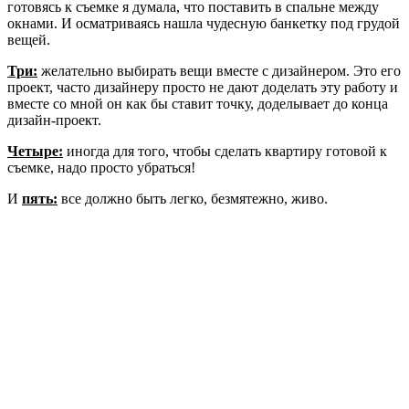
готовясь к съемке я думала, что поставить в спальне между
окнами. И осматриваясь нашла чудесную банкетку под грудой
вещей.
Три:
желательно выбирать вещи вместе с дизайнером. Это его
проект, часто дизайнеру просто не дают доделать эту работу и
вместе со мной он как бы ставит точку, доделывает до конца
дизайн-проект.
Четыре:
иногда для того, чтобы сделать квартиру готовой к
съемке, надо просто убраться!
И
пять:
все должно быть легко, безмятежно, живо.