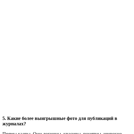
5. Какие более выигрышные фото для публикаций в
журналах?
Прямы кадры. Они логичны, красивы, понятны. широкие