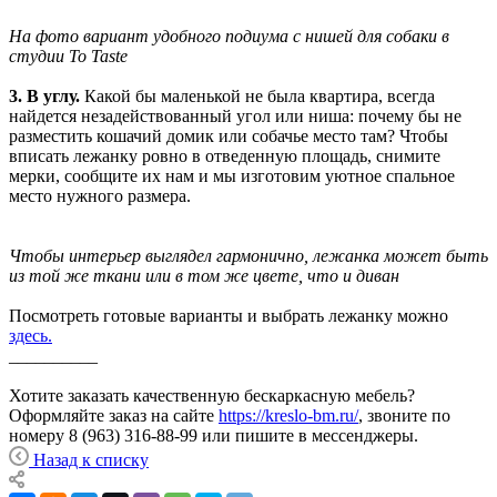
На фото вариант удобного подиума с нишей для собаки в
студии To Taste
3. В углу.
Какой бы маленькой не была квартира, всегда
найдется незадействованный угол или ниша: почему бы не
разместить кошачий домик или собачье место там? Чтобы
вписать лежанку ровно в отведенную площадь, снимите
мерки, сообщите их нам и мы изготовим уютное спальное
место нужного размера.
Чтобы интерьер выглядел гармонично, лежанка может быть
из той же ткани или в том же цвете, что и диван
Посмотреть готовые варианты и выбрать лежанку можно
здесь.
__________
Хотите заказать качественную бескаркасную мебель?
Оформляйте заказ на сайте
https://kreslo-bm.ru/
, звоните по
номеру 8 (963) 316-88-99 или пишите в мессенджеры.
Назад к списку