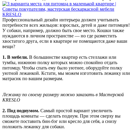
Профессиональный дизайн интерьера должен учитывать
потребности всех жильцов: взрослых, детей и даже питомцев!
У собаки, например, должно быть свое место. Кошки также
нуждаются в личном пространстве — но где разместить
хвостатого друга, если в квартире не помещаются даже ваши
вещи?
1. В мебели.
В большинстве квартир есть стеллажи или
тумбы, нижнюю полку которых можно спокойно отдать
питомцу. Чтобы спать ему было уютнее, оборудуйте полку
уютной лежанкой. Кстати, мы можем изготовить лежанку или
матрасик по вашим размерам.
Лежанку по своему размеру можно заказать в Мастерской
KRESLO
2. Под подиумом.
Самый простой вариант увеличить
площадь комнаты — сделать подиум. При этом сверху вы
сможете поставить бин-бэг или кресло для себя, а снизу
положить лежанку для собаки.