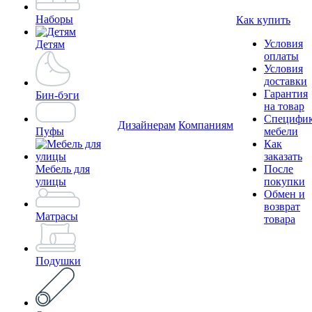
Наборы
Как купить
Условия
Детям
оплаты
Условия
доставки
Гарантия
Бин-бэги
на товар
Специфи
Дизайнерам
Компаниям
Пуфы
мебели
Как
заказать
Мебель для
После
улицы
покупки
Обмен и
возврат
Матрасы
товара
Подушки