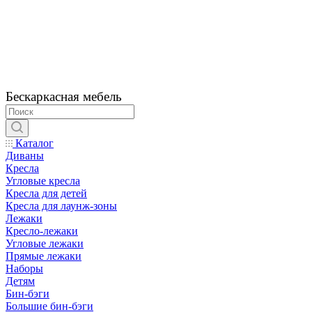
Бескаркасная мебель
Каталог
Диваны
Кресла
Угловые кресла
Кресла для детей
Кресла для лаунж-зоны
Лежаки
Кресло-лежаки
Угловые лежаки
Прямые лежаки
Наборы
Детям
Бин-бэги
Большие бин-бэги