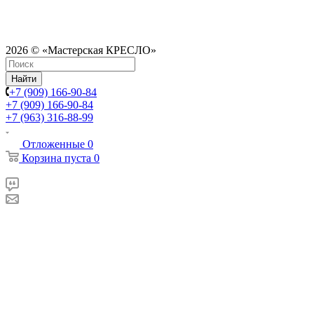
2026 © «Мастерская КРЕСЛО»
Найти
+7 (909) 166-90-84
+7 (909) 166-90-84
+7 (963) 316-88-99
Отложенные
0
Корзина
пуста
0