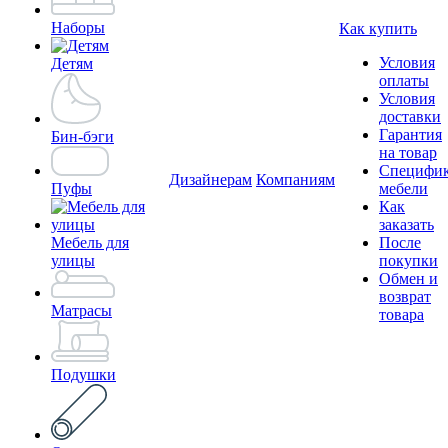
Наборы
Как купить
Условия
Детям
оплаты
Условия
доставки
Гарантия
Бин-бэги
на товар
Специфи
Дизайнерам
Компаниям
Пуфы
мебели
Как
заказать
Мебель для
После
улицы
покупки
Обмен и
возврат
Матрасы
товара
Подушки