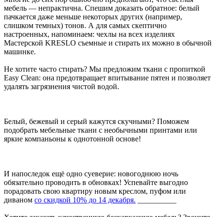
мебель — непрактична. Спешим доказать обратное: белый
пачкается даже меньше некоторых других (например,
слишком темных) тонов. А для самых скептично
настроенных, напоминаем: чехлы на всех изделиях
Мастерской KRESLO съемные и стирать их можно в обычной
машинке.
Не хотите часто стирать? Мы предложим ткани с пропиткой
Easy Clean: она предотвращает впитывание пятен и позволяет
удалять загрязнения чистой водой.
Белый, бежевый и серый кажутся скучными? Поможем
подобрать мебельные ткани с необычными принтами или
яркие компаньоны к однотонной основе!
И напоследок ещё одно суеверие: новогоднюю ночь
обязательно проводить в обновках! Успевайте выгодно
порадовать свою квартиру новым креслом, пуфом или
диваном
со скидкой 10% до 14 декабря.
__________