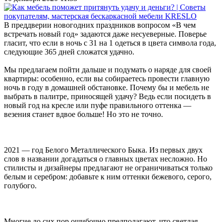
В преддверии новогодних праздников вопросом «В чем
встречать новый год» задаются даже несуеверные. Поверье
гласит, что если в ночь с 31 на 1 одеться в цвета символа года,
следующие 365 дней сложатся удачно.
Мы предлагаем пойти дальше и подумать о наряде для своей
квартиры: особенно, если вы собираетесь провести главную
ночь в году в домашней обстановке. Почему бы и мебель не
выбрать в палитре, приносящей удачу? Ведь если посидеть в
новый год на кресле или пуфе правильного оттенка —
везения станет вдвое больше! Но это не точно.
2021 — год Белого Металлического Быка. Из первых двух
слов в названии догадаться о главных цветах несложно. Но
стилисты и дизайнеры предлагают не ограничиваться только
белым и серебром: добавьте к ним оттенки бежевого, серого,
голубого.
Многие до сих пор ошибочно предполагают, что светлая