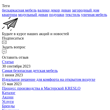
Теги
бескаркасная мебель
валики
декор
диван
загородный дом
квартира
модульный диван
подушки
текстиль
уличная мебель
Будьте в курсе наших акций и новостей
Подписаться
Задать вопрос
Оставить отзыв
Статьи
30 сентября 2023
Самая безопасная детская мебель
1 июня 2023
Идеальное решение для комфорта на открытом воздухе
15 мая 2023
Процесс производства в Мастерской KRESLO
Каталог
Акции
Услуги
Бренды