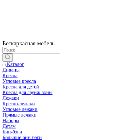
Бескаркасная мебель
Каталог
Диваны
Кресла
Угловые кресла
Кресла для детей
Кресла для лаунж-зоны
Лежаки
Кресло-лежаки
Угловые лежаки
Прямые лежаки
Наборы
Детям
Бин-бэги
Большие бин-бэги