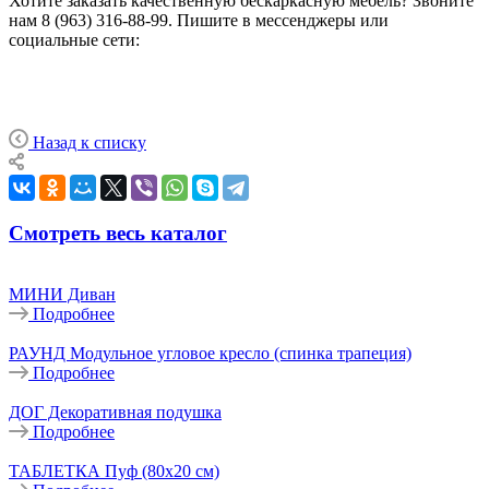
Хотите заказать качественную бескаркасную мебель? Звоните
нам 8 (963) 316-88-99. Пишите в мессенджеры или
социальные сети:
Назад к списку
Смотреть весь каталог
МИНИ Диван
Подробнее
РАУНД Модульное угловое кресло (спинка трапеция)
Подробнее
ДОГ Декоративная подушка
Подробнее
ТАБЛЕТКА Пуф (80х20 см)