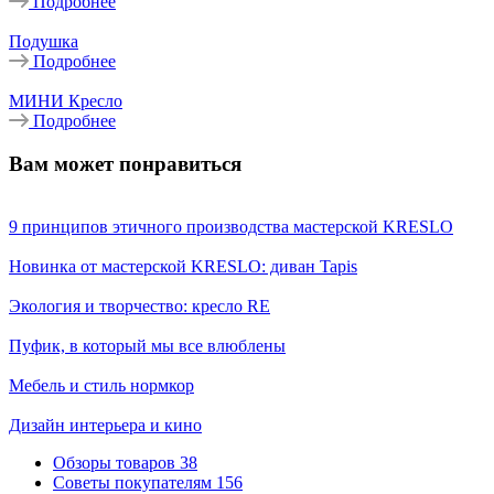
Подробнее
Подушка
Подробнее
МИНИ Кресло
Подробнее
Вам может понравиться
9 принципов этичного производства мастерской KRESLO
Новинка от мастерской KRESLO: диван Tapis
Экология и творчество: кресло RE
Пуфик, в который мы все влюблены
Мебель и стиль нормкор
Дизайн интерьера и кино
Обзоры товаров
38
Советы покупателям
156