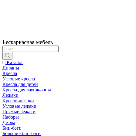
Бескаркасная мебель
Каталог
Диваны
Кресла
Угловые кресла
Кресла для детей
Кресла для лаунж-зоны
Лежаки
Кресло-лежаки
Угловые лежаки
Прямые лежаки
Наборы
Детям
Бин-бэги
Большие бин-бэги