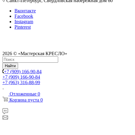
Санкт-Петербург, Свердловская набережная дом 60
Вконтакте
Facebook
Instagram
Pinterest
2026 © «Мастерская КРЕСЛО»
Найти
+7 (909) 166-90-84
+7 (909) 166-90-84
+7 (963) 316-88-99
Отложенные
0
Корзина
пуста
0