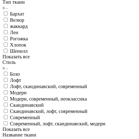
Тип ткани
Бархат
Велюр
жаккард
Лен
Рогожка
Хлопок
Шенилл
Показать все
Стиль
Бохо
Лофт
Лофт, скандинавский, современный
Модерн
Модерн, современный, неоклассика
Скандинавский
Скандинавский, лофт, современный
Современный
Современный, лофт, скандинавский, модерн
Показать все
Название ткани