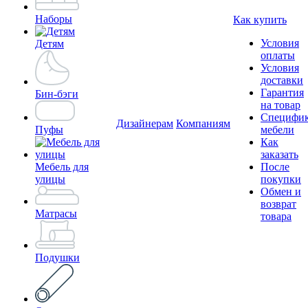
Наборы
Как купить
Условия
Детям
оплаты
Условия
доставки
Гарантия
Бин-бэги
на товар
Специфи
Дизайнерам
Компаниям
Пуфы
мебели
Как
заказать
Мебель для
После
улицы
покупки
Обмен и
возврат
Матрасы
товара
Подушки