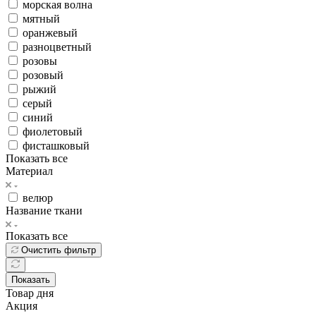
морская волна
мятный
оранжевый
разноцветный
розовы
розовый
рыжий
серый
синий
фиолетовый
фисташковый
Показать все
Материал
велюр
Название ткани
Показать все
Очистить фильтр
Показать
Товар дня
Акция