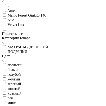
-
Ameli
Magic Forest Ginkgo 146
Nilo
Velvet Lux
_
Показать все
Категория товара
МАТРАСЫ ДЛЯ ДЕТЕЙ
ПОДУШКИ
Цвет
апельсин
белый
голубой
желтый
зеленый
золотой
красный
лен
микс