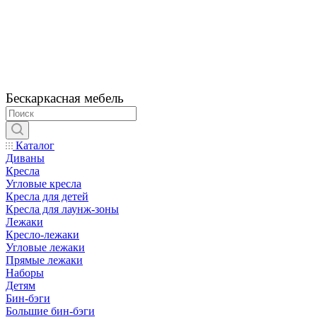
Бескаркасная мебель
Каталог
Диваны
Кресла
Угловые кресла
Кресла для детей
Кресла для лаунж-зоны
Лежаки
Кресло-лежаки
Угловые лежаки
Прямые лежаки
Наборы
Детям
Бин-бэги
Большие бин-бэги