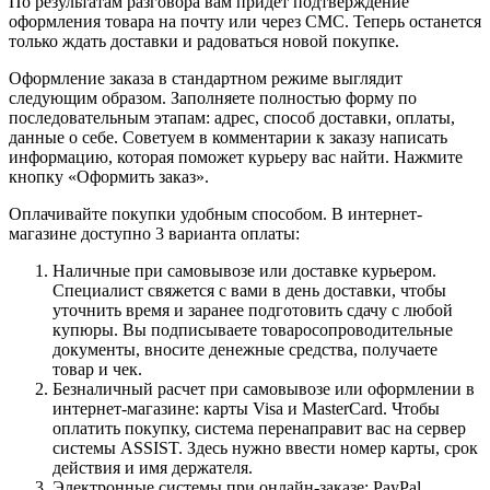
По результатам разговора вам придет подтверждение
оформления товара на почту или через СМС. Теперь останется
только ждать доставки и радоваться новой покупке.
Оформление заказа в стандартном режиме выглядит
следующим образом. Заполняете полностью форму по
последовательным этапам: адрес, способ доставки, оплаты,
данные о себе. Советуем в комментарии к заказу написать
информацию, которая поможет курьеру вас найти. Нажмите
кнопку «Оформить заказ».
Оплачивайте покупки удобным способом. В интернет-
магазине доступно 3 варианта оплаты:
Наличные при самовывозе или доставке курьером.
Специалист свяжется с вами в день доставки, чтобы
уточнить время и заранее подготовить сдачу с любой
купюры. Вы подписываете товаросопроводительные
документы, вносите денежные средства, получаете
товар и чек.
Безналичный расчет при самовывозе или оформлении в
интернет-магазине: карты Visa и MasterCard. Чтобы
оплатить покупку, система перенаправит вас на сервер
системы ASSIST. Здесь нужно ввести номер карты, срок
действия и имя держателя.
Электронные системы при онлайн-заказе: PayPal,