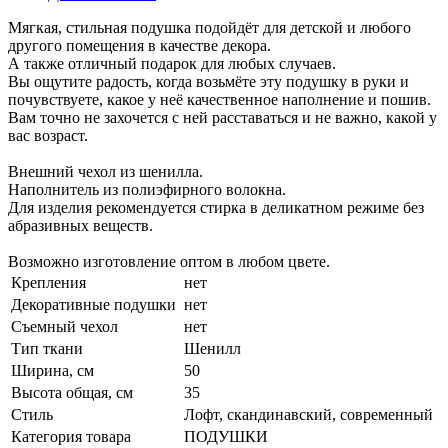
Мягкая, стильная подушка подойдёт для детской и любого
другого помещения в качестве декора.
А также отличный подарок для любых случаев.
Вы ощутите радость, когда возьмёте эту подушку в руки и
почувствуете, какое у неё качественное наполнение и пошив.
Вам точно не захочется с ней расставаться и не важно, какой у
вас возраст.
Внешний чехол из шенилла.
Наполнитель из полиэфирного волокна.
Для изделия рекомендуется стирка в деликатном режиме без
абразивных веществ.
Возможно изготовление оптом в любом цвете.
Крепления
нет
Декоративные подушки
нет
Съемный чехол
нет
Тип ткани
Шенилл
Ширина, см
50
Высота общая, см
35
Стиль
Лофт, скандинавский, современный
Категория товара
ПОДУШКИ