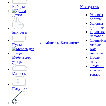
Наборы
Как купить
Условия
Детям
оплаты
Условия
доставки
Гарантия
Бин-бэги
на товар
Специфи
Дизайнерам
Компаниям
Пуфы
мебели
Как
заказать
Мебель для
После
улицы
покупки
Обмен и
возврат
Матрасы
товара
Подушки