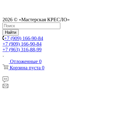
2026 © «Мастерская КРЕСЛО»
Найти
+7 (909) 166-90-84
+7 (909) 166-90-84
+7 (963) 316-88-99
Отложенные
0
Корзина
пуста
0