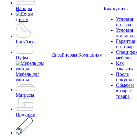
Наборы
Как купить
Условия
Детям
оплаты
Условия
доставки
Гарантия
Бин-бэги
на товар
Специфи
Дизайнерам
Компаниям
Пуфы
мебели
Как
заказать
Мебель для
После
улицы
покупки
Обмен и
возврат
Матрасы
товара
Подушки