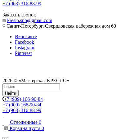
+7 (963) 316-88-99
Заказать звонок
kreslo.spb@gmail.com
Санкт-Петербург, Свердловская набережная дом 60
Вконтакте
Facebook
Instagram
Pinterest
2026 © «Мастерская КРЕСЛО»
Найти
+7 (909) 166-90-84
+7 (909) 166-90-84
+7 (963) 316-88-99
Отложенные
0
Корзина
пуста
0