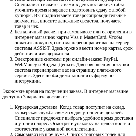
Специалист свяжется с вами в день доставки, чтобы
уточнить время и заранее подготовить сдачу с любой
купюры. Вы подписываете товаросопроводительные
документы, вносите денежные средства, получаете
товар и чек.
Безналичный расчет при самовывозе или оформлении в
интернет-магазине: карты Visa и MasterCard. Чтобы
оплатить покупку, система перенаправит вас на сервер
системы ASSIST. Здесь нужно ввести номер карты, срок
действия и имя держателя.
Электронные системы при онлайн-заказе: PayPal,
WebMoney и Яндекс.Деньги. Для совершения покупки
система перенаправит вас на страницу платежного
сервиса. Здесь необходимо заполнить форму по
инструкции.
Экономьте время на получении заказа. В интернет-магазине
доступно 3 варианта доставки:
Курьерская доставка. Когда товар поступит на склад,
курьерская служба свяжется для уточнения деталей.
Специалист предложит выбрать удобное время доставки
и уточнит адрес. Осмотрите упаковку на целостность и
соответствие указанной комплектации.
Самовывоз из шоу-рума. Список торговых точек для