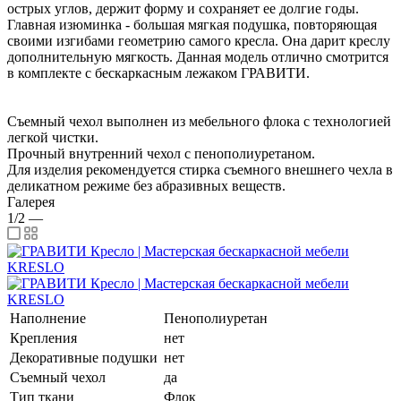
острых углов, держит форму и сохраняет ее долгие годы.
Главная изюминка - большая мягкая подушка, повторяющая
своими изгибами геометрию самого кресла. Она дарит креслу
дополнительную мягкость. Данная модель отлично смотрится
в комплекте с бескаркасным лежаком ГРАВИТИ.
Съемный чехол выполнен из мебельного флока с технологией
легкой чистки.
Прочный внутренний чехол с пенополиуретаном.
Для изделия рекомендуется стирка съемного внешнего чехла в
деликатном режиме без абразивных веществ.
Галерея
1/2
—
Наполнение
Пенополиуретан
Крепления
нет
Декоративные подушки
нет
Съемный чехол
да
Тип ткани
Флок