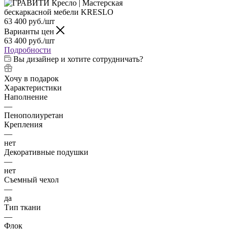
63 400
руб.
/шт
Варианты цен
63 400
руб.
/шт
Подробности
Вы дизайнер и хотите сотрудничать?
Хочу в подарок
Характеристики
Наполнение
—
Пенополиуретан
Крепления
—
нет
Декоративные подушки
—
нет
Съемный чехол
—
да
Тип ткани
—
Флок