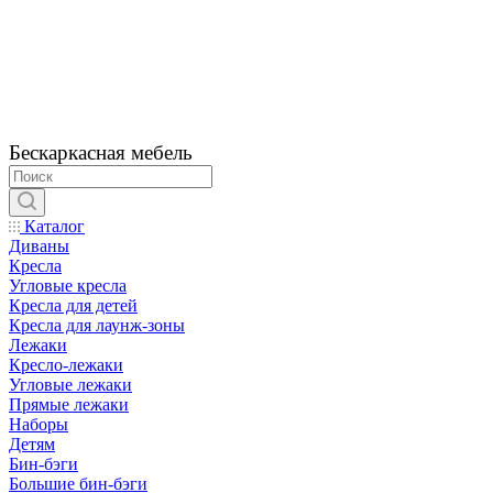
Бескаркасная мебель
Каталог
Диваны
Кресла
Угловые кресла
Кресла для детей
Кресла для лаунж-зоны
Лежаки
Кресло-лежаки
Угловые лежаки
Прямые лежаки
Наборы
Детям
Бин-бэги
Большие бин-бэги