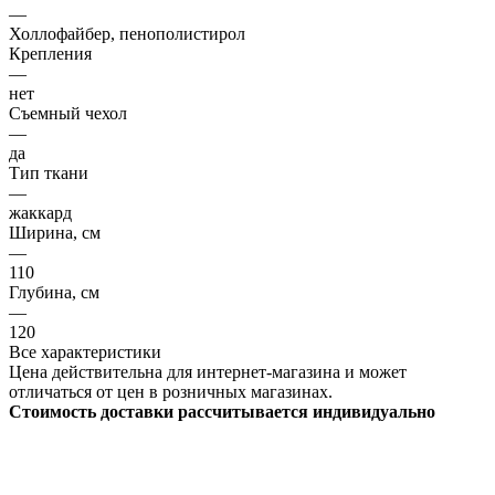
—
Холлофайбер, пенополистирол
Крепления
—
нет
Съемный чехол
—
да
Тип ткани
—
жаккард
Ширина, см
—
110
Глубина, см
—
120
Все характеристики
Цена действительна для интернет-магазина и может
отличаться от цен в розничных магазинах.
Стоимость доставки рассчитывается индивидуально