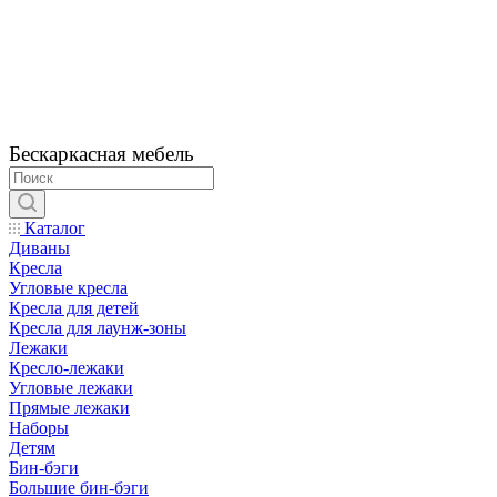
Бескаркасная мебель
Каталог
Диваны
Кресла
Угловые кресла
Кресла для детей
Кресла для лаунж-зоны
Лежаки
Кресло-лежаки
Угловые лежаки
Прямые лежаки
Наборы
Детям
Бин-бэги
Большие бин-бэги