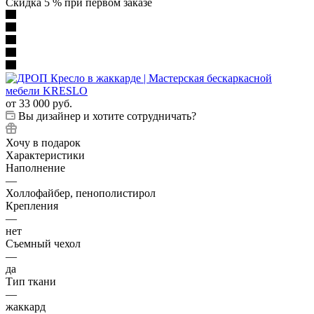
Скидка 5 % при первом заказе
от
33 000 руб.
Вы дизайнер и хотите сотрудничать?
Хочу в подарок
Характеристики
Наполнение
—
Холлофайбер, пенополистирол
Крепления
—
нет
Съемный чехол
—
да
Тип ткани
—
жаккард