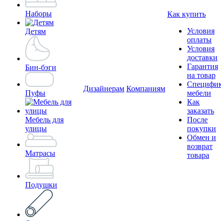
Наборы
Как купить
Условия
Детям
оплаты
Условия
доставки
Гарантия
Бин-бэги
на товар
Специфи
Дизайнерам
Компаниям
Пуфы
мебели
Как
заказать
Мебель для
После
улицы
покупки
Обмен и
возврат
Матрасы
товара
Подушки