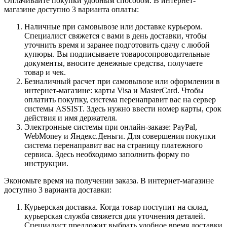
Оплачивайте покупки удобным способом. В интернет-
магазине доступно 3 варианта оплаты:
Наличные при самовывозе или доставке курьером.
Специалист свяжется с вами в день доставки, чтобы
уточнить время и заранее подготовить сдачу с любой
купюры. Вы подписываете товаросопроводительные
документы, вносите денежные средства, получаете
товар и чек.
Безналичный расчет при самовывозе или оформлении в
интернет-магазине: карты Visa и MasterCard. Чтобы
оплатить покупку, система перенаправит вас на сервер
системы ASSIST. Здесь нужно ввести номер карты, срок
действия и имя держателя.
Электронные системы при онлайн-заказе: PayPal,
WebMoney и Яндекс.Деньги. Для совершения покупки
система перенаправит вас на страницу платежного
сервиса. Здесь необходимо заполнить форму по
инструкции.
Экономьте время на получении заказа. В интернет-магазине
доступно 3 варианта доставки:
Курьерская доставка. Когда товар поступит на склад,
курьерская служба свяжется для уточнения деталей.
Специалист предложит выбрать удобное время доставки