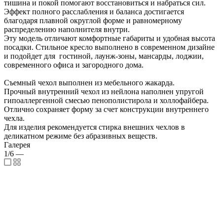
тишина и покой помогают восстановиться и набраться сил.
Эффект полного расслабления и баланса достигается
благодаря плавной округлой форме и равномерному
распределению наполнителя внутри.
Эту модель отличают комфортные габариты и удобная высота
посадки. Стильное кресло выполнено в современном дизайне
и подойдет для гостиной, лаунж-зоны, мансарды, лоджии,
современного офиса и загородного дома.
Съемный чехол выполнен из мебельного жакарда.
Прочный внутренний чехол из нейлона наполнен упругой
гипоаллергенной смесью пенополистирола и холлофайбера.
Отлично сохраняет форму за счет конструкции внутреннего
чехла.
Для изделия рекомендуется стирка внешних чехлов в
деликатном режиме без абразивных веществ.
Галерея
1/6
—