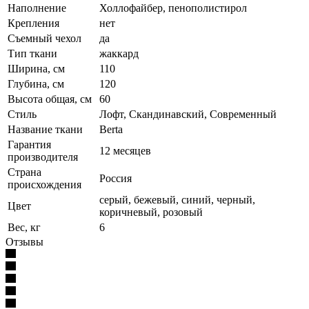
Наполнение
Холлофайбер, пенополистирол
Крепления
нет
Съемный чехол
да
Тип ткани
жаккард
Ширина, см
110
Глубина, см
120
Высота общая, см
60
Стиль
Лофт, Скандинавский, Современный
Название ткани
Berta
Гарантия
12 месяцев
производителя
Страна
Россия
происхождения
серый, бежевый, синий, черный,
Цвет
коричневый, розовый
Вес, кг
6
Отзывы