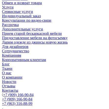
Обмен и возврат товара
Услуги
Сервисные услуги
Индивидуальный заказ
Консультации по видео-связи
Рассрочка
Дополнительные услуги
Прием старой бескаркасной мебели
Предоставление мебели на фотосъемку
Дарим одежде из джинсы новую жизнь
Для дизайнеров
Сотрудничество
Компаниям
Корпоративным клиентам
Блог
Ткани
О нас
О компании
Новости
Отзывы
Контакты
+7 (909) 166-90-84
+7 (909) 166-90-84
+7 (963) 316-88-99