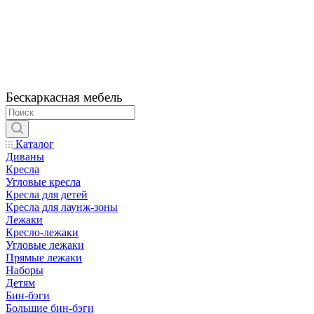
Бескаркасная мебель
Каталог
Диваны
Кресла
Угловые кресла
Кресла для детей
Кресла для лаунж-зоны
Лежаки
Кресло-лежаки
Угловые лежаки
Прямые лежаки
Наборы
Детям
Бин-бэги
Большие бин-бэги