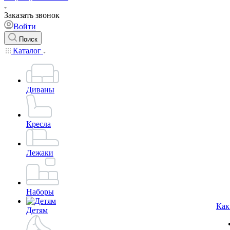
Заказать звонок
Войти
Поиск
Каталог
Диваны
Кресла
Лежаки
Наборы
Как
Детям