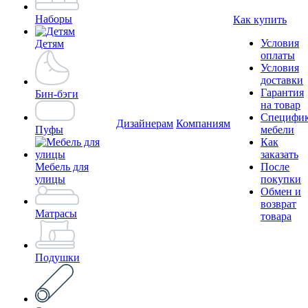
Наборы
Как купить
Условия
Детям
оплаты
Условия
доставки
Гарантия
Бин-бэги
на товар
Специфи
Дизайнерам
Компаниям
Пуфы
мебели
Как
заказать
Мебель для
После
улицы
покупки
Обмен и
возврат
Матрасы
товара
Подушки