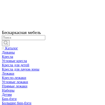
Бескаркасная мебель
Каталог
Диваны
Кресла
Угловые кресла
Кресла для детей
Кресла для лаунж-зоны
Лежаки
Кресло-лежаки
Угловые лежаки
Прямые лежаки
Наборы
Детям
Бин-бэги
Большие бин-бэги