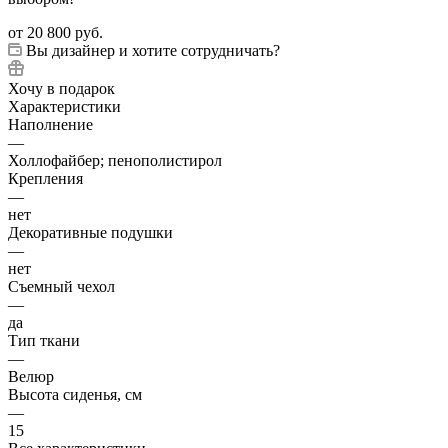
от
20 800 руб.
Вы дизайнер и хотите сотрудничать?
Хочу в подарок
Характеристики
Наполнение
—
Холлофайбер; пенополистирол
Крепления
—
нет
Декоративные подушки
—
нет
Съемный чехол
—
да
Тип ткани
—
Велюр
Высота сиденья, см
—
15