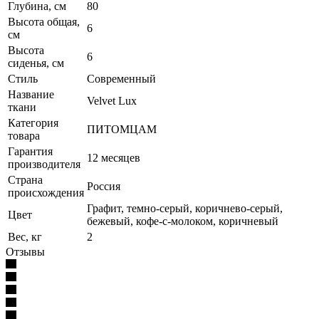
Глубина, см
80
Высота общая,
6
см
Высота
6
сиденья, см
Стиль
Современный
Название
Velvet Lux
ткани
Категория
ПИТОМЦАМ
товара
Гарантия
12 месяцев
производителя
Страна
Россия
происхождения
Графит, темно-серый, коричнево-серый,
Цвет
бежевый, кофе-с-молоком, коричневый
Вес, кг
2
Отзывы