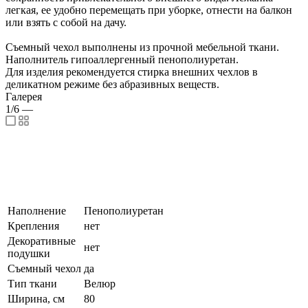
легкая, ее удобно перемещать при уборке, отнести на балкон
или взять с собой на дачу.
Съемный чехол выполнены из прочной мебельной ткани.
Наполнитель гипоаллергенный пенополиуретан.
Для изделия рекомендуется стирка внешних чехлов в
деликатном режиме без абразивных веществ.
Галерея
1/6
—
Наполнение
Пенополиуретан
Крепления
нет
Декоративные
нет
подушки
Съемный чехол
да
Тип ткани
Велюр
Ширина, см
80