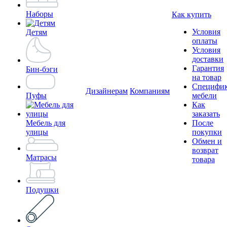
Наборы
Как купить
Условия
Детям
оплаты
Условия
доставки
Гарантия
Бин-бэги
на товар
Специфи
Дизайнерам
Компаниям
Пуфы
мебели
Как
заказать
Мебель для
После
улицы
покупки
Обмен и
возврат
Матрасы
товара
Подушки