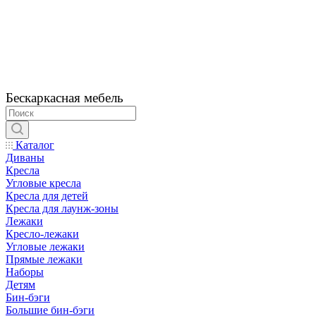
Бескаркасная мебель
Каталог
Диваны
Кресла
Угловые кресла
Кресла для детей
Кресла для лаунж-зоны
Лежаки
Кресло-лежаки
Угловые лежаки
Прямые лежаки
Наборы
Детям
Бин-бэги
Большие бин-бэги