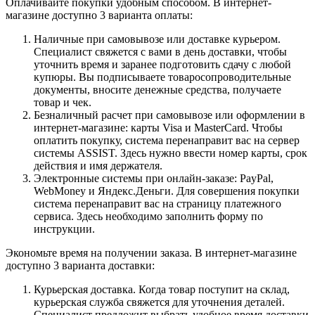
Оплачивайте покупки удобным способом. В интернет-
магазине доступно 3 варианта оплаты:
Наличные при самовывозе или доставке курьером.
Специалист свяжется с вами в день доставки, чтобы
уточнить время и заранее подготовить сдачу с любой
купюры. Вы подписываете товаросопроводительные
документы, вносите денежные средства, получаете
товар и чек.
Безналичный расчет при самовывозе или оформлении в
интернет-магазине: карты Visa и MasterCard. Чтобы
оплатить покупку, система перенаправит вас на сервер
системы ASSIST. Здесь нужно ввести номер карты, срок
действия и имя держателя.
Электронные системы при онлайн-заказе: PayPal,
WebMoney и Яндекс.Деньги. Для совершения покупки
система перенаправит вас на страницу платежного
сервиса. Здесь необходимо заполнить форму по
инструкции.
Экономьте время на получении заказа. В интернет-магазине
доступно 3 варианта доставки:
Курьерская доставка. Когда товар поступит на склад,
курьерская служба свяжется для уточнения деталей.
Специалист предложит выбрать удобное время доставки