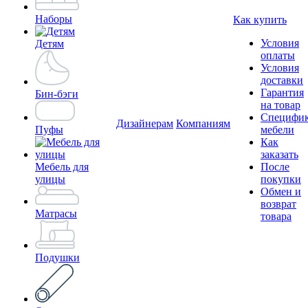
Наборы
Как купить
Условия
Детям
оплаты
Условия
доставки
Гарантия
Бин-бэги
на товар
Специфи
Дизайнерам
Компаниям
Пуфы
мебели
Как
заказать
Мебель для
После
улицы
покупки
Обмен и
возврат
Матрасы
товара
Подушки