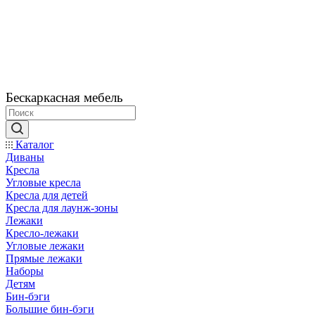
Бескаркасная мебель
Каталог
Диваны
Кресла
Угловые кресла
Кресла для детей
Кресла для лаунж-зоны
Лежаки
Кресло-лежаки
Угловые лежаки
Прямые лежаки
Наборы
Детям
Бин-бэги
Большие бин-бэги