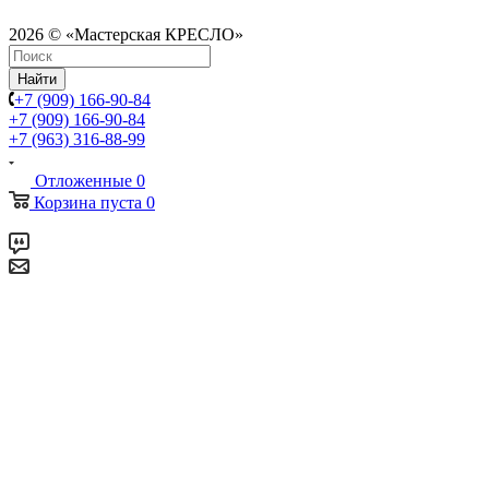
2026 © «Мастерская КРЕСЛО»
Найти
+7 (909) 166-90-84
+7 (909) 166-90-84
+7 (963) 316-88-99
Отложенные
0
Корзина
пуста
0