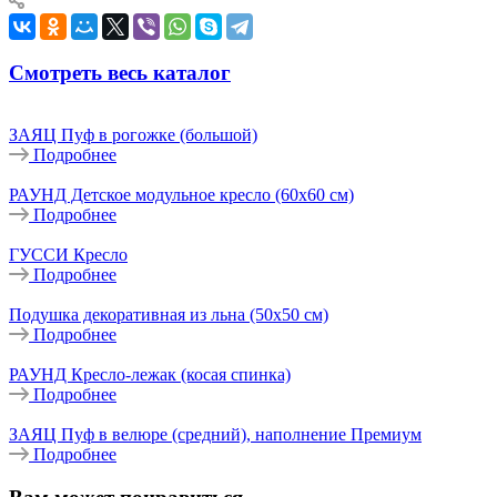
Смотреть весь каталог
ЗАЯЦ Пуф в рогожке (большой)
Подробнее
РАУНД Детское модульное кресло (60х60 см)
Подробнее
ГУССИ Кресло
Подробнее
Подушка декоративная из льна (50х50 см)
Подробнее
РАУНД Кресло-лежак (косая спинка)
Подробнее
ЗАЯЦ Пуф в велюре (средний), наполнение Премиум
Подробнее