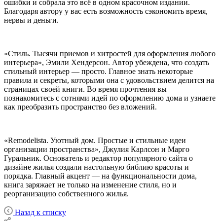
ошибки и собрала это всё в одном красочном издании.
Благодаря автору у вас есть возможность сэкономить время,
нервы и деньги.
«Стиль. Тысячи приемов и хитростей для оформления любого
интерьера», Эмили Хендерсон. Автор убеждена, что создать
стильный интерьер — просто. Главное знать некоторые
правила и секреты, которыми она с удовольствием делится на
страницах своей книги. Во время прочтения вы
познакомитесь с сотнями идей по оформлению дома и узнаете
как преобразить пространство без вложений.
«Remodelista. Уютный дом. Простые и стильные идеи
организации пространства», Джулия Карлсон и Марго
Гуральник. Основатель и редактор популярного сайта о
дизайне жилья создали настольную библию красоты и
порядка. Главный акцент — на функциональности дома,
книга заряжает не только на изменение стиля, но и
реорганизацию собственного жилья.
Назад к списку