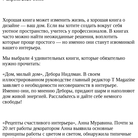
Хорошая книга может изменить жизнь, а хорошая книга о
дизайне — ваш дом. Если вы хотите создать вокруг себя
уютное пространство, учитесь у профессионалов. В книгах
часто можно найти неожиданные решения, воплотить
которые проще простого — но именно они станут изюминкой
вашего интерьера.
Мы выбрали 4 удивительных книги, которые обязательно
нужно прочитать:
«Дом, милый дом», Дебора Нидлман. В своем
иллюстрированном руководстве главный редактор T Magazine
заявляет о необходимости несовершенств в интерьере.
Именно они, по мнению Деборы, придают шарм и наполняют
дом живой энергией. Расслабьтесь и дайте себе немного
свободы!
«Рецепты счастливого интерьера», Анна Муравина. Почти за
20 лет работы декоратором Анна выявила основные
принципы работы с цветом и светом, обнаружила типичные