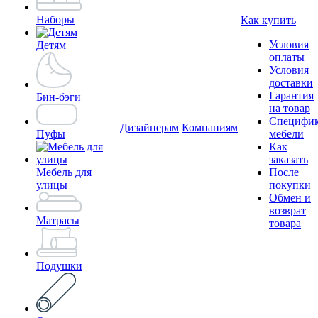
Наборы
Как купить
Условия
Детям
оплаты
Условия
доставки
Гарантия
Бин-бэги
на товар
Специфи
Дизайнерам
Компаниям
Пуфы
мебели
Как
заказать
Мебель для
После
улицы
покупки
Обмен и
возврат
Матрасы
товара
Подушки