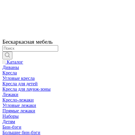
Бескаркасная мебель
Каталог
Диваны
Кресла
Угловые кресла
Кресла для детей
Кресла для лаунж-зоны
Лежаки
Кресло-лежаки
Угловые лежаки
Прямые лежаки
Наборы
Детям
Бин-бэги
Большие бин-бэги