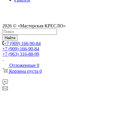
2026 © «Мастерская КРЕСЛО»
Найти
+7 (909) 166-90-84
+7 (909) 166-90-84
+7 (963) 316-88-99
Отложенные
0
Корзина
пуста
0