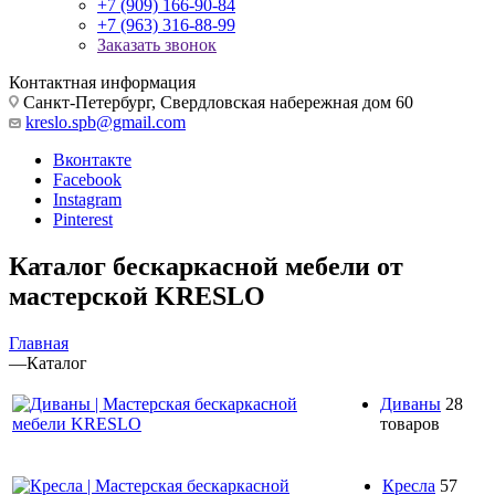
+7 (909) 166-90-84
+7 (963) 316-88-99
Заказать звонок
Контактная информация
Санкт-Петербург, Свердловская набережная дом 60
kreslo.spb@gmail.com
Вконтакте
Facebook
Instagram
Pinterest
Каталог бескаркасной мебели от
мастерской KRESLO
Главная
—
Каталог
Диваны
28
товаров
Кресла
57