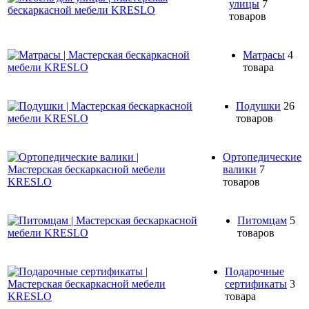
улицы
7
товаров
Матрасы
4
товара
Подушки
26
товаров
Ортопедические
валики
7
товаров
Питомцам
5
товаров
Подарочные
сертификаты
3
товара