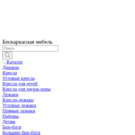
Бескаркасная мебель
Каталог
Диваны
Кресла
Угловые кресла
Кресла для детей
Кресла для лаунж-зоны
Лежаки
Кресло-лежаки
Угловые лежаки
Прямые лежаки
Наборы
Детям
Бин-бэги
Большие бин-бэги