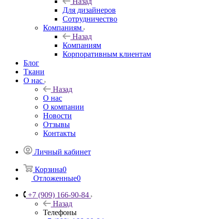
Назад
Для дизайнеров
Сотрудничество
Компаниям
Назад
Компаниям
Корпоративным клиентам
Блог
Ткани
О нас
Назад
О нас
О компании
Новости
Отзывы
Контакты
Личный кабинет
Корзина
0
Отложенные
0
+7 (909) 166-90-84
Назад
Телефоны