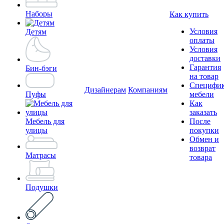
Наборы
Как купить
Условия
Детям
оплаты
Условия
доставки
Гарантия
Бин-бэги
на товар
Специфи
Дизайнерам
Компаниям
Пуфы
мебели
Как
заказать
Мебель для
После
улицы
покупки
Обмен и
возврат
Матрасы
товара
Подушки