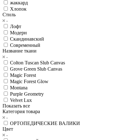
жаккард
Хлопок
Стиль
Лофт
Модерн
Скандинавский
Современный
Название ткани
Colton Tuscan Slub Canvas
Grove Green Slub Canvas
Magic Forest
Magic Forest Glow
Montana
Purple Geometry
Velvet Lux
Показать все
Категория товара
ОРТОПЕДИЧЕСКИЕ ВАЛИКИ
Цвет