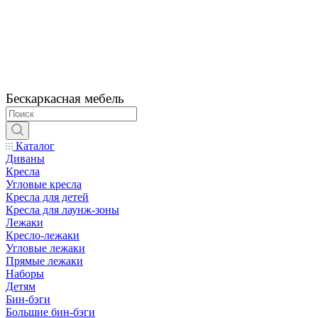
Бескаркасная мебель
Каталог
Диваны
Кресла
Угловые кресла
Кресла для детей
Кресла для лаунж-зоны
Лежаки
Кресло-лежаки
Угловые лежаки
Прямые лежаки
Наборы
Детям
Бин-бэги
Большие бин-бэги