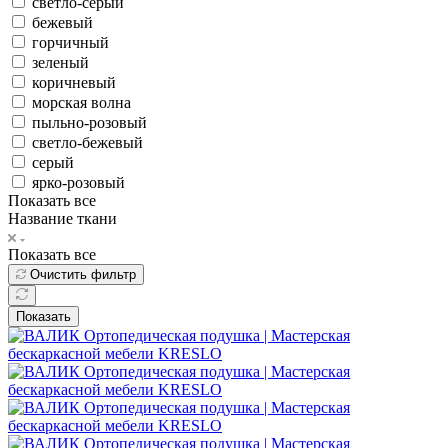
светло-серый
бежевый
горчичный
зеленый
коричневый
морская волна
пыльно-розовый
светло-бежевый
серый
ярко-розовый
Показать все
Название ткани
Показать все
Очистить фильтр
Показать