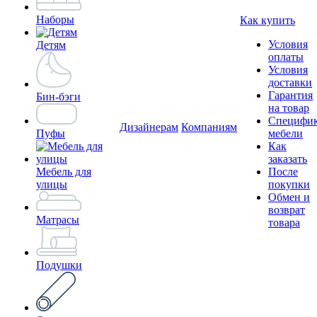
Наборы
Как купить
Условия
Детям
оплаты
Условия
доставки
Гарантия
Бин-бэги
на товар
Специфи
Дизайнерам
Компаниям
Пуфы
мебели
Как
заказать
Мебель для
После
улицы
покупки
Обмен и
возврат
Матрасы
товара
Подушки