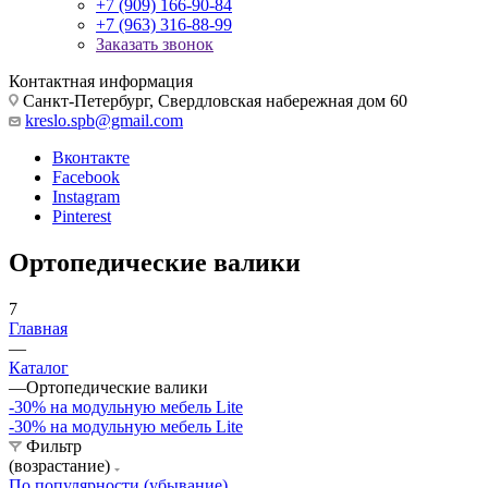
+7 (909) 166-90-84
+7 (963) 316-88-99
Заказать звонок
Контактная информация
Санкт-Петербург, Свердловская набережная дом 60
kreslo.spb@gmail.com
Вконтакте
Facebook
Instagram
Pinterest
Ортопедические валики
7
Главная
—
Каталог
—
Ортопедические валики
-30% на модульную мебель Lite
-30% на модульную мебель Lite
Фильтр
(возрастание)
По популярности (убывание)