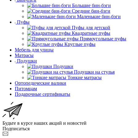
Большие бин-бэги
Средние бин-бэги
Маленькие бин-бэги
Пуфы
Пуфы для детской
Квадратные пуфы
Прямоугольные пуфы
Круглые пуфы
Мебель для улицы
Матрасы
Подушки
Подушки
Подушки на стулья
Тонкие матрасы
Ортопедические валики
Питомцам
Подарочные сертификаты
Будьте в курсе наших акций и новостей
Подписаться