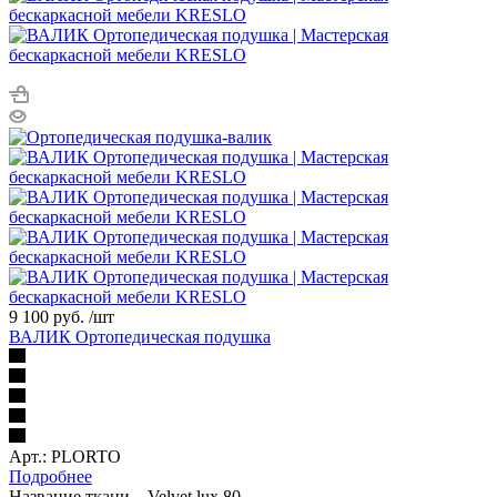
9 100 руб.
/шт
ВАЛИК Ортопедическая подушка
Арт.: PLORTO
Подробнее
Название ткани
—
Velvet lux 80