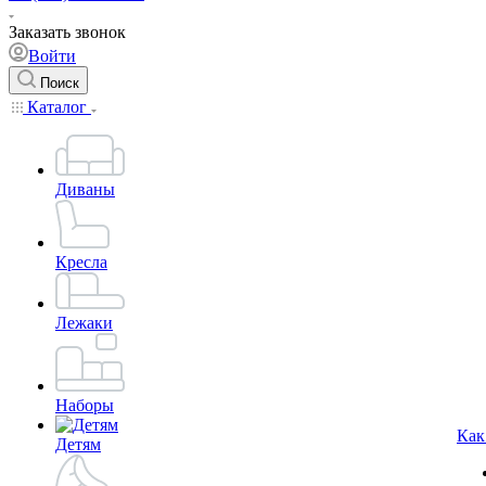
Заказать звонок
Войти
Поиск
Каталог
Диваны
Кресла
Лежаки
Наборы
Как
Детям