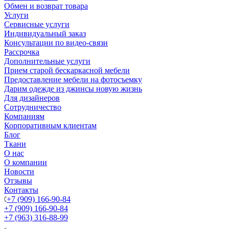
Обмен и возврат товара
Услуги
Сервисные услуги
Индивидуальный заказ
Консультации по видео-связи
Рассрочка
Дополнительные услуги
Прием старой бескаркасной мебели
Предоставление мебели на фотосъемку
Дарим одежде из джинсы новую жизнь
Для дизайнеров
Сотрудничество
Компаниям
Корпоративным клиентам
Блог
Ткани
О нас
О компании
Новости
Отзывы
Контакты
+7 (909) 166-90-84
+7 (909) 166-90-84
+7 (963) 316-88-99