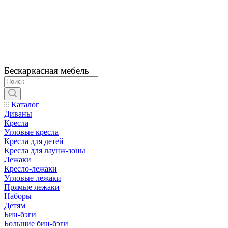
Бескаркасная мебель
Каталог
Диваны
Кресла
Угловые кресла
Кресла для детей
Кресла для лаунж-зоны
Лежаки
Кресло-лежаки
Угловые лежаки
Прямые лежаки
Наборы
Детям
Бин-бэги
Большие бин-бэги