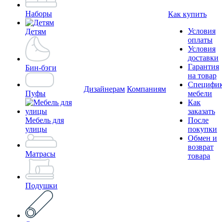
Наборы
Как купить
Условия
Детям
оплаты
Условия
доставки
Гарантия
Бин-бэги
на товар
Специфи
Дизайнерам
Компаниям
Пуфы
мебели
Как
заказать
Мебель для
После
улицы
покупки
Обмен и
возврат
Матрасы
товара
Подушки