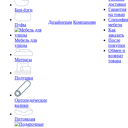
доставки
Гарантия
Бин-бэги
на товар
Специфи
Дизайнерам
Компаниям
Пуфы
мебели
Как
заказать
Мебель для
После
улицы
покупки
Обмен и
возврат
Матрасы
товара
Подушки
Ортопедические
валики
Питомцам