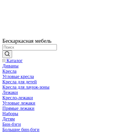
Бескаркасная мебель
Каталог
Диваны
Кресла
Угловые кресла
Кресла для детей
Кресла для лаунж-зоны
Лежаки
Кресло-лежаки
Угловые лежаки
Прямые лежаки
Наборы
Детям
Бин-бэги
Большие бин-бэги