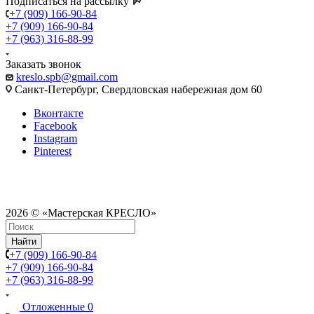
Подписаться на рассылку
+7 (909) 166-90-84
+7 (909) 166-90-84
+7 (963) 316-88-99
Заказать звонок
kreslo.spb@gmail.com
Санкт-Петербург, Свердловская набережная дом 60
Вконтакте
Facebook
Instagram
Pinterest
2026 © «Мастерская КРЕСЛО»
Найти
+7 (909) 166-90-84
+7 (909) 166-90-84
+7 (963) 316-88-99
Отложенные
0