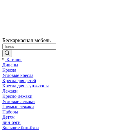
Бескаркасная мебель
Каталог
Диваны
Кресла
Угловые кресла
Кресла для детей
Кресла для лаунж-зоны
Лежаки
Кресло-лежаки
Угловые лежаки
Прямые лежаки
Наборы
Детям
Бин-бэги
Большие бин-бэги