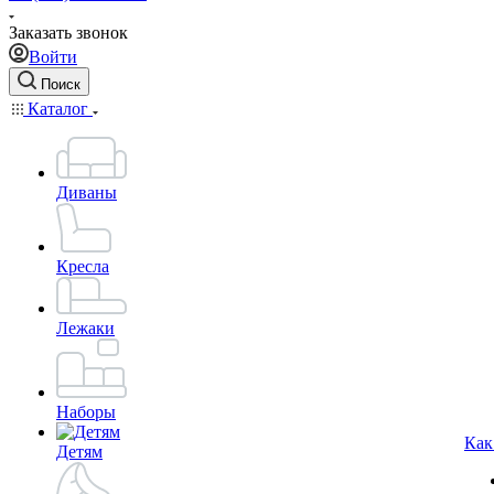
Заказать звонок
Войти
Поиск
Каталог
Диваны
Кресла
Лежаки
Наборы
Как
Детям