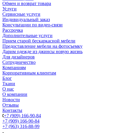
Обмен и возврат товара
Услуги
Сервисные услуги
Индивидуальный заказ
Консультации по видео-связи
Рассрочка
Дополнительные услуги
Прием старой бескаркасной мебели
Предоставление мебели на фотосъемку
Дарим одежде из джинсы новую жизнь
Для дизайнеров
Сотрудничество
Компаниям
Корпоративным клиентам
Блог
Ткани
О нас
О компании
Новости
Отзывы
Контакты
+7 (909) 166-90-84
+7 (909) 166-90-84
+7 (963) 316-88-99