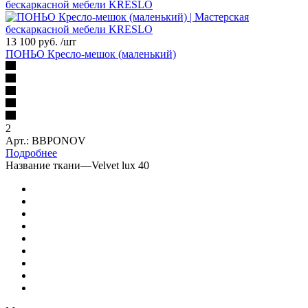
13 100 руб.
/шт
ПОНЬО Кресло-мешок (маленький)
2
Арт.: BBPONOV
Подробнее
Название ткани
—
Velvet lux 40