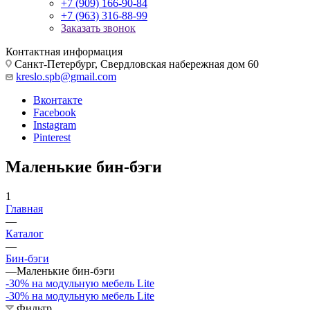
+7 (909) 166-90-84
+7 (963) 316-88-99
Заказать звонок
Контактная информация
Санкт-Петербург, Свердловская набережная дом 60
kreslo.spb@gmail.com
Вконтакте
Facebook
Instagram
Pinterest
Маленькие бин-бэги
1
Главная
—
Каталог
—
Бин-бэги
—
Маленькие бин-бэги
-30% на модульную мебель Lite
-30% на модульную мебель Lite
Фильтр