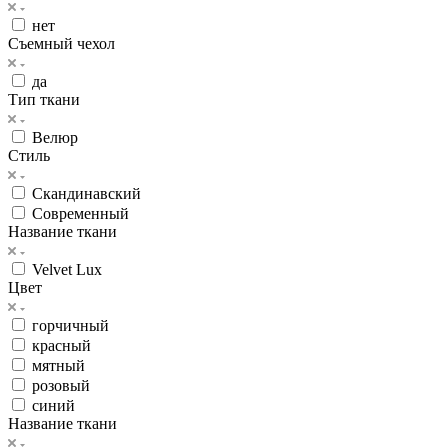
нет
Съемный чехол
да
Тип ткани
Велюр
Стиль
Скандинавский
Современный
Название ткани
Velvet Lux
Цвет
горчичный
красный
мятный
розовый
синий
Название ткани