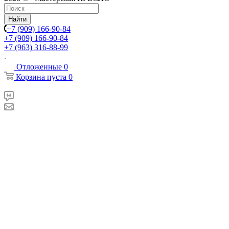
Найти
+7 (909) 166-90-84
+7 (909) 166-90-84
+7 (963) 316-88-99
Отложенные
0
Корзина
пуста
0