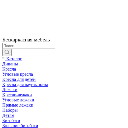
Бескаркасная мебель
Каталог
Диваны
Кресла
Угловые кресла
Кресла для детей
Кресла для лаунж-зоны
Лежаки
Кресло-лежаки
Угловые лежаки
Прямые лежаки
Наборы
Детям
Бин-бэги
Большие бин-бэги