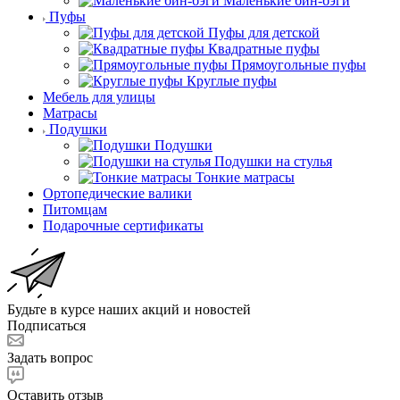
Маленькие бин-бэги
Пуфы
Пуфы для детской
Квадратные пуфы
Прямоугольные пуфы
Круглые пуфы
Мебель для улицы
Матрасы
Подушки
Подушки
Подушки на стулья
Тонкие матрасы
Ортопедические валики
Питомцам
Подарочные сертификаты
Будьте в курсе наших акций и новостей
Подписаться
Задать вопрос
Оставить отзыв