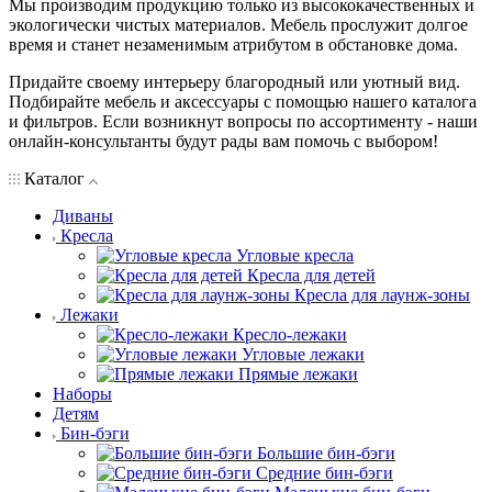
Мы производим продукцию только из высококачественных и
экологически чистых материалов. Мебель прослужит долгое
время и станет незаменимым атрибутом в обстановке дома.
Придайте своему интерьеру благородный или уютный вид.
Подбирайте мебель и аксессуары с помощью нашего каталога
и фильтров. Если возникнут вопросы по ассортименту - наши
онлайн-консультанты будут рады вам помочь с выбором!
Каталог
Диваны
Кресла
Угловые кресла
Кресла для детей
Кресла для лаунж-зоны
Лежаки
Кресло-лежаки
Угловые лежаки
Прямые лежаки
Наборы
Детям
Бин-бэги
Большие бин-бэги
Средние бин-бэги