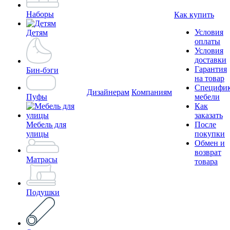
Наборы
Как купить
Условия
Детям
оплаты
Условия
доставки
Гарантия
Бин-бэги
на товар
Специфи
Дизайнерам
Компаниям
Пуфы
мебели
Как
заказать
Мебель для
После
улицы
покупки
Обмен и
возврат
Матрасы
товара
Подушки