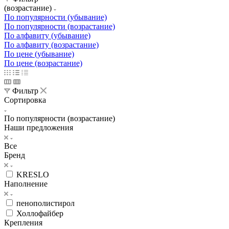
(возрастание)
По популярности (убывание)
По популярности (возрастание)
По алфавиту (убывание)
По алфавиту (возрастание)
По цене (убывание)
По цене (возрастание)
Фильтр
Сортировка
По популярности (возрастание)
Наши предложения
Все
Бренд
KRESLO
Наполнение
пенополистирол
Холлофайбер
Крепления